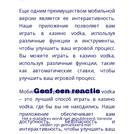
Еще одним преимуществом мобильной
версии является ее интерактивность.
Наше приложение позволяет вам
играть в казино vodka, используя
различные функции и инструменты,
чтобы улучшить ваш игровой процесс.
Вы можете играть в казино vodka,
используя различные функции, такие
как автоматические ставки, чтобы
улучшить ваш игровой процесс.
Geef een reactie
Мобильная версия нашего казино vodka
– это лучший способ играть в казино
vodka, где бы вы не находились. Наше
приложение обеспечивает вам
Het e-mailadres wordt niet gepubliceerd.
Vereiste
доступность, безопасность и
velden zijn gemarkeerd met
*
интерактивность, чтобы улучшить ваш