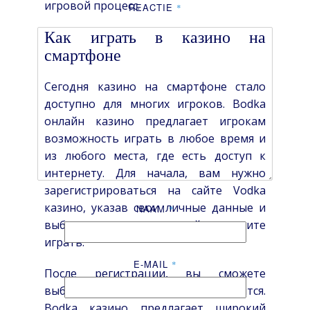
игровой процесс.
REACTIE
*
Как играть в казино на
смартфоне
Сегодня казино на смартфоне стало
доступно для многих игроков. Вodka
онлайн казино предлагает игрокам
возможность играть в любое время и
из любого места, где есть доступ к
интернету. Для начала, вам нужно
зарегистрироваться на сайте Vodka
казино, указав свои личные данные и
NAAM
*
выбрав валюту, в которой вы хотите
играть.
E-MAIL
*
После регистрации, вы сможете
выбрать игру, которая вам понравится.
Вodka казино предлагает широкий