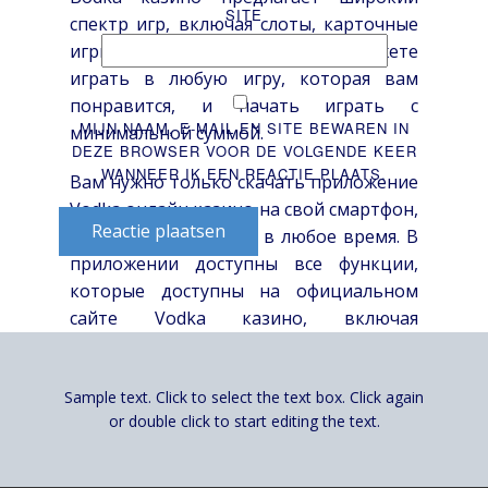
SITE
спектр игр, включая слоты, карточные
игры, рулетку и другие. Вы можете
играть в любую игру, которая вам
понравится, и начать играть с
MIJN NAAM, E-MAIL EN SITE BEWAREN IN
минимальной суммой.
DEZE BROWSER VOOR DE VOLGENDE KEER
WANNEER IK EEN REACTIE PLAATS.
Вам нужно только скачать приложение
Vodka онлайн казино на свой смартфон,
Reactie plaatsen
и вы сможете играть в любое время. В
приложении доступны все функции,
которые доступны на официальном
сайте Vodka казино, включая
регистрацию, депозит и снятие
выигрыша.
Sample text. Click to select the text box. Click again
Важно! Вам нужно помнить, что игра в
or double click to start editing the text.
казино – это игра, и вы должны играть
ответственно. Не играйте больше, чем