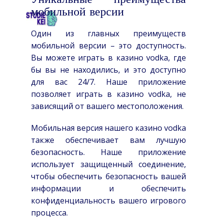
мобильной версии
HOME
OVER
SCHOLEN
TARIEVEN
CO
Один из главных преимуществ
мобильной версии – это доступность.
Вы можете играть в казино vodka, где
бы вы не находились, и это доступно
для вас 24/7. Наше приложение
позволяет играть в казино vodka, не
зависящий от вашего местоположения.
Мобильная версия нашего казино vodka
также обеспечивает вам лучшую
безопасность. Наше приложение
использует защищенный соединение,
чтобы обеспечить безопасность вашей
информации и обеспечить
конфиденциальность вашего игрового
процесса.