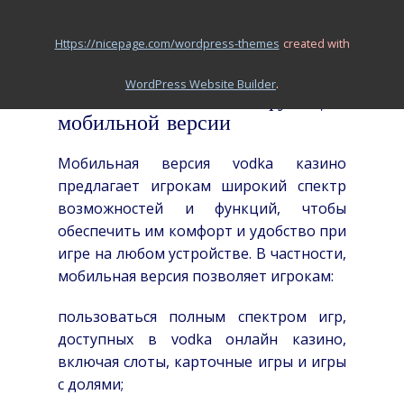
вы можете себе позволить, и не
играйте, если вы не уверены в своих
https://nicepage.com/wordpress-themes
created with
способностях.
.
WordPress Website Builder
Возможности и функции
мобильной версии
Мобильная версия vodka казино
предлагает игрокам широкий спектр
возможностей и функций, чтобы
обеспечить им комфорт и удобство при
игре на любом устройстве. В частности,
мобильная версия позволяет игрокам:
пользоваться полным спектром игр,
доступных в vodka онлайн казино,
включая слоты, карточные игры и игры
с долями;