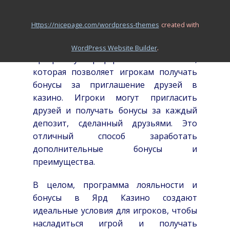
уровням, получая новые преимущества
и бонусы.
https://nicepage.com/wordpress-themes
created with
Кроме того, Ярд Казино предлагает
.
WordPress Website Builder
программу реферальной системы,
которая позволяет игрокам получать
бонусы за приглашение друзей в
казино. Игроки могут пригласить
друзей и получать бонусы за каждый
депозит, сделанный друзьями. Это
отличный способ заработать
дополнительные бонусы и
преимущества.
В целом, программа лояльности и
бонусы в Ярд Казино создают
идеальные условия для игроков, чтобы
насладиться игрой и получать