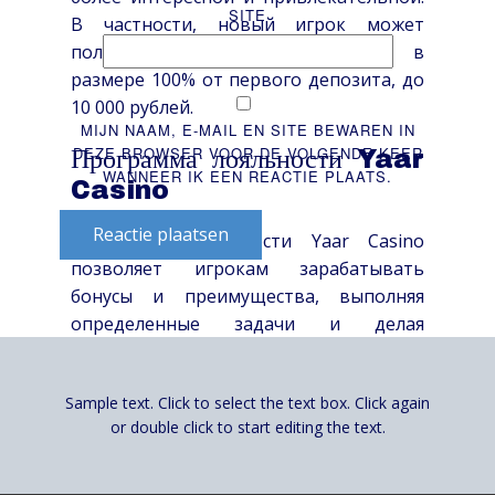
SITE
В частности, новый игрок может
получить приветственный бонус в
размере 100% от первого депозита, до
10 000 рублей.
MIJN NAAM, E-MAIL EN SITE BEWAREN IN
DEZE BROWSER VOOR DE VOLGENDE KEER
Программа лояльности Yaar
WANNEER IK EEN REACTIE PLAATS.
Casino
Reactie plaatsen
Программа лояльности Yaar Casino
позволяет игрокам зарабатывать
бонусы и преимущества, выполняя
определенные задачи и делая
депозиты. Например, игроки могут
получать бонусы за участие в турнирах,
Sample text. Click to select the text box. Click again
за приглашение друзей в казино и за
or double click to start editing the text.
участие в различных акциях и акциях.
Кроме того, программа лояльности
позволяет игрокам подняться по